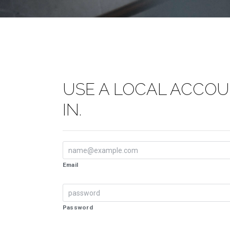
USE A LOCAL ACCOU
IN.
Email
Password