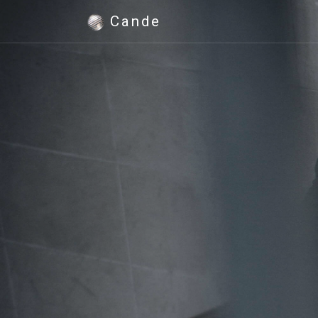
Cande